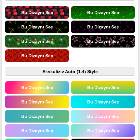
Bu Dizaynı Seç
Bu Dizaynı Seç
Bu Dizaynı Seç
Bu Dizaynı Seç
Bu Dizaynı Seç
Bu Dizaynı Seç
Bu Dizaynı Seç
Ekskuliziv Auto (1.4) Style
Bu Dizaynı Seç
Bu Dizaynı Seç
Bu Dizaynı Seç
Bu Dizaynı Seç
Bu Dizaynı Seç
Bu Dizaynı Seç
Bu Dizaynı Seç
Bu Dizaynı Seç