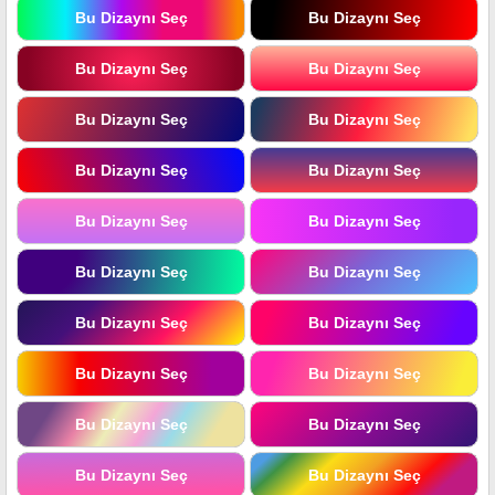
Bu Dizaynı Seç
Bu Dizaynı Seç
Bu Dizaynı Seç
Bu Dizaynı Seç
Bu Dizaynı Seç
Bu Dizaynı Seç
Bu Dizaynı Seç
Bu Dizaynı Seç
Bu Dizaynı Seç
Bu Dizaynı Seç
Bu Dizaynı Seç
Bu Dizaynı Seç
Bu Dizaynı Seç
Bu Dizaynı Seç
Bu Dizaynı Seç
Bu Dizaynı Seç
Bu Dizaynı Seç
Bu Dizaynı Seç
Bu Dizaynı Seç
Bu Dizaynı Seç