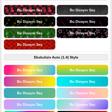
Bu Dizaynı Seç
Bu Dizaynı Seç
Bu Dizaynı Seç
Bu Dizaynı Seç
Bu Dizaynı Seç
Bu Dizaynı Seç
Bu Dizaynı Seç
Ekskuliziv Auto (1.4) Style
Bu Dizaynı Seç
Bu Dizaynı Seç
Bu Dizaynı Seç
Bu Dizaynı Seç
Bu Dizaynı Seç
Bu Dizaynı Seç
Bu Dizaynı Seç
Bu Dizaynı Seç