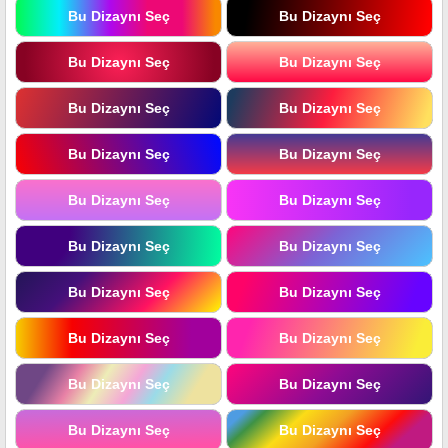
Bu Dizaynı Seç
Bu Dizaynı Seç
Bu Dizaynı Seç
Bu Dizaynı Seç
Bu Dizaynı Seç
Bu Dizaynı Seç
Bu Dizaynı Seç
Bu Dizaynı Seç
Bu Dizaynı Seç
Bu Dizaynı Seç
Bu Dizaynı Seç
Bu Dizaynı Seç
Bu Dizaynı Seç
Bu Dizaynı Seç
Bu Dizaynı Seç
Bu Dizaynı Seç
Bu Dizaynı Seç
Bu Dizaynı Seç
Bu Dizaynı Seç
Bu Dizaynı Seç