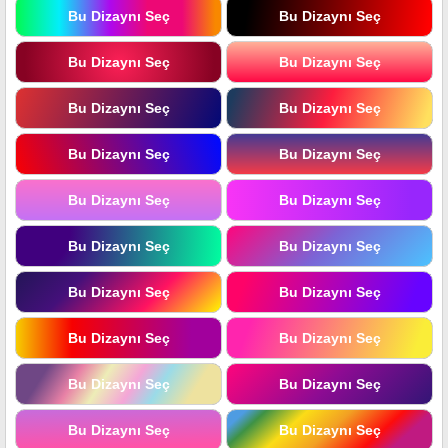
Bu Dizaynı Seç
Bu Dizaynı Seç
Bu Dizaynı Seç
Bu Dizaynı Seç
Bu Dizaynı Seç
Bu Dizaynı Seç
Bu Dizaynı Seç
Bu Dizaynı Seç
Bu Dizaynı Seç
Bu Dizaynı Seç
Bu Dizaynı Seç
Bu Dizaynı Seç
Bu Dizaynı Seç
Bu Dizaynı Seç
Bu Dizaynı Seç
Bu Dizaynı Seç
Bu Dizaynı Seç
Bu Dizaynı Seç
Bu Dizaynı Seç
Bu Dizaynı Seç