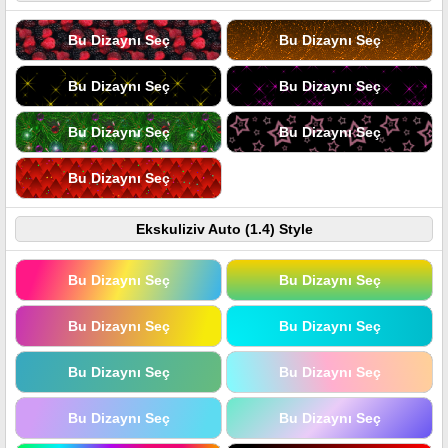
Bu Dizaynı Seç
Bu Dizaynı Seç
Bu Dizaynı Seç
Bu Dizaynı Seç
Bu Dizaynı Seç
Bu Dizaynı Seç
Bu Dizaynı Seç
Ekskuliziv Auto (1.4) Style
Bu Dizaynı Seç
Bu Dizaynı Seç
Bu Dizaynı Seç
Bu Dizaynı Seç
Bu Dizaynı Seç
Bu Dizaynı Seç
Bu Dizaynı Seç
Bu Dizaynı Seç