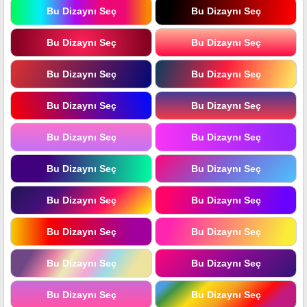
Bu Dizaynı Seç
Bu Dizaynı Seç
Bu Dizaynı Seç
Bu Dizaynı Seç
Bu Dizaynı Seç
Bu Dizaynı Seç
Bu Dizaynı Seç
Bu Dizaynı Seç
Bu Dizaynı Seç
Bu Dizaynı Seç
Bu Dizaynı Seç
Bu Dizaynı Seç
Bu Dizaynı Seç
Bu Dizaynı Seç
Bu Dizaynı Seç
Bu Dizaynı Seç
Bu Dizaynı Seç
Bu Dizaynı Seç
Bu Dizaynı Seç
Bu Dizaynı Seç