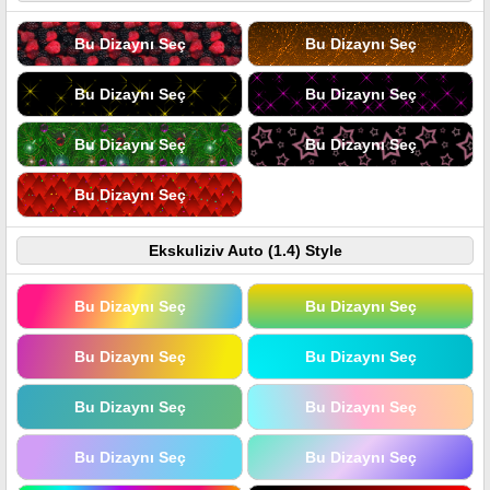
Bu Dizaynı Seç
Bu Dizaynı Seç
Bu Dizaynı Seç
Bu Dizaynı Seç
Bu Dizaynı Seç
Bu Dizaynı Seç
Bu Dizaynı Seç
Ekskuliziv Auto (1.4) Style
Bu Dizaynı Seç
Bu Dizaynı Seç
Bu Dizaynı Seç
Bu Dizaynı Seç
Bu Dizaynı Seç
Bu Dizaynı Seç
Bu Dizaynı Seç
Bu Dizaynı Seç