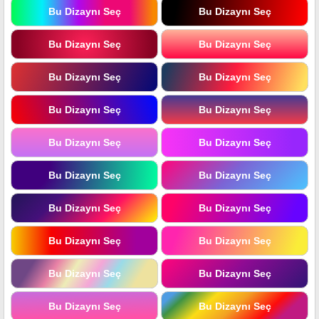
Bu Dizaynı Seç
Bu Dizaynı Seç
Bu Dizaynı Seç
Bu Dizaynı Seç
Bu Dizaynı Seç
Bu Dizaynı Seç
Bu Dizaynı Seç
Bu Dizaynı Seç
Bu Dizaynı Seç
Bu Dizaynı Seç
Bu Dizaynı Seç
Bu Dizaynı Seç
Bu Dizaynı Seç
Bu Dizaynı Seç
Bu Dizaynı Seç
Bu Dizaynı Seç
Bu Dizaynı Seç
Bu Dizaynı Seç
Bu Dizaynı Seç
Bu Dizaynı Seç