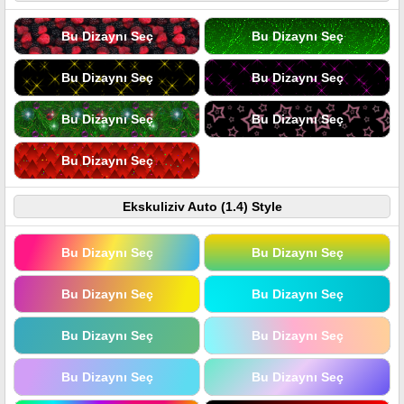
Bu Dizaynı Seç
Bu Dizaynı Seç
Bu Dizaynı Seç
Bu Dizaynı Seç
Bu Dizaynı Seç
Bu Dizaynı Seç
Bu Dizaynı Seç
Ekskuliziv Auto (1.4) Style
Bu Dizaynı Seç
Bu Dizaynı Seç
Bu Dizaynı Seç
Bu Dizaynı Seç
Bu Dizaynı Seç
Bu Dizaynı Seç
Bu Dizaynı Seç
Bu Dizaynı Seç