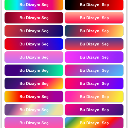
Bu Dizaynı Seç
Bu Dizaynı Seç
Bu Dizaynı Seç
Bu Dizaynı Seç
Bu Dizaynı Seç
Bu Dizaynı Seç
Bu Dizaynı Seç
Bu Dizaynı Seç
Bu Dizaynı Seç
Bu Dizaynı Seç
Bu Dizaynı Seç
Bu Dizaynı Seç
Bu Dizaynı Seç
Bu Dizaynı Seç
Bu Dizaynı Seç
Bu Dizaynı Seç
Bu Dizaynı Seç
Bu Dizaynı Seç
Bu Dizaynı Seç
Bu Dizaynı Seç