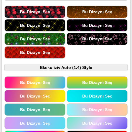
Bu Dizaynı Seç
Bu Dizaynı Seç
Bu Dizaynı Seç
Bu Dizaynı Seç
Bu Dizaynı Seç
Bu Dizaynı Seç
Bu Dizaynı Seç
Ekskuliziv Auto (1.4) Style
Bu Dizaynı Seç
Bu Dizaynı Seç
Bu Dizaynı Seç
Bu Dizaynı Seç
Bu Dizaynı Seç
Bu Dizaynı Seç
Bu Dizaynı Seç
Bu Dizaynı Seç