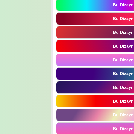
Bu Dizayn
Bu Dizayn
Bu Dizayn
Bu Dizayn
Bu Dizayn
Bu Dizayn
Bu Dizayn
Bu Dizayn
Bu Dizayn
Bu Dizayn