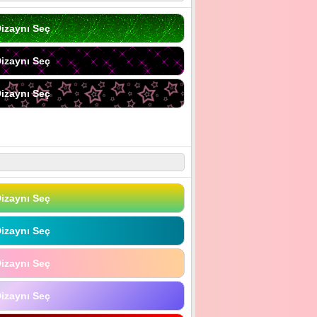
izaynı Seç
izaynı Seç
izaynı Seç
izaynı Seç
izaynı Seç
izaynı Seç
izaynı Seç