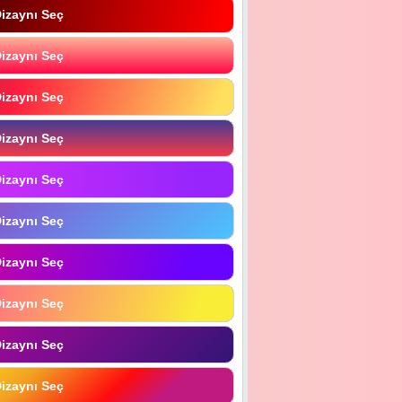
izaynı Seç
izaynı Seç
izaynı Seç
izaynı Seç
izaynı Seç
izaynı Seç
izaynı Seç
izaynı Seç
izaynı Seç
izaynı Seç