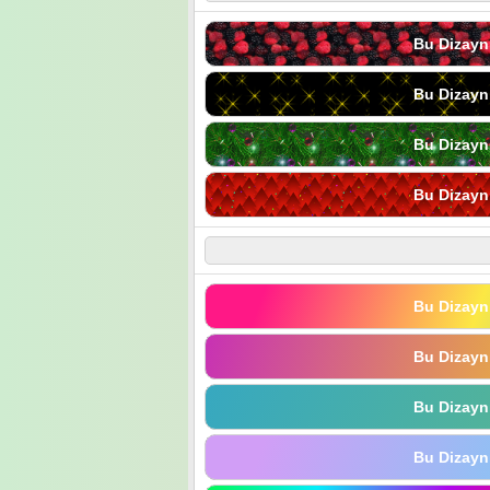
Bu Dizayn
Bu Dizayn
Bu Dizayn
Bu Dizayn
Bu Dizayn
Bu Dizayn
Bu Dizayn
Bu Dizayn