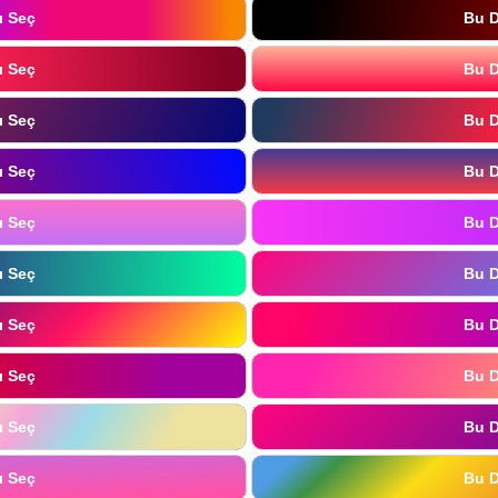
ı Seç
Bu D
ı Seç
Bu D
ı Seç
Bu D
ı Seç
Bu D
ı Seç
Bu D
ı Seç
Bu D
ı Seç
Bu D
ı Seç
Bu D
ı Seç
Bu D
ı Seç
Bu D