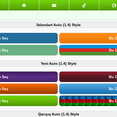
Sdandart Auto (1.4) Style
ı Seç
Bu D
ı Seç
Bu D
Yeni Auto (1.4) Style
ı Seç
Bu D
ı Seç
Bu D
ı Seç
Bu D
Qarışıq Auto (1.4) Style