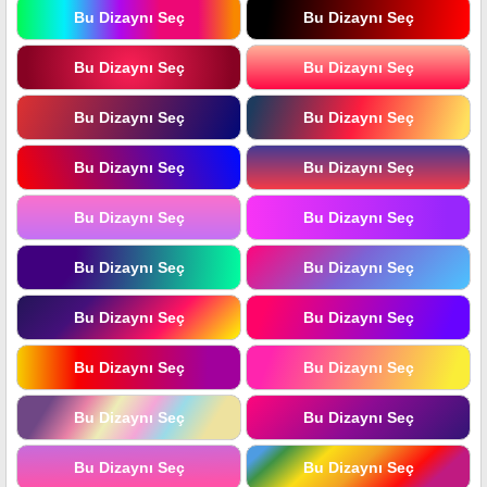
Bu Dizaynı Seç
Bu Dizaynı Seç
Bu Dizaynı Seç
Bu Dizaynı Seç
Bu Dizaynı Seç
Bu Dizaynı Seç
Bu Dizaynı Seç
Bu Dizaynı Seç
Bu Dizaynı Seç
Bu Dizaynı Seç
Bu Dizaynı Seç
Bu Dizaynı Seç
Bu Dizaynı Seç
Bu Dizaynı Seç
Bu Dizaynı Seç
Bu Dizaynı Seç
Bu Dizaynı Seç
Bu Dizaynı Seç
Bu Dizaynı Seç
Bu Dizaynı Seç