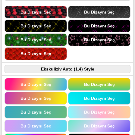
Bu Dizaynı Seç
Bu Dizaynı Seç
Bu Dizaynı Seç
Bu Dizaynı Seç
Bu Dizaynı Seç
Bu Dizaynı Seç
Bu Dizaynı Seç
Ekskuliziv Auto (1.4) Style
Bu Dizaynı Seç
Bu Dizaynı Seç
Bu Dizaynı Seç
Bu Dizaynı Seç
Bu Dizaynı Seç
Bu Dizaynı Seç
Bu Dizaynı Seç
Bu Dizaynı Seç