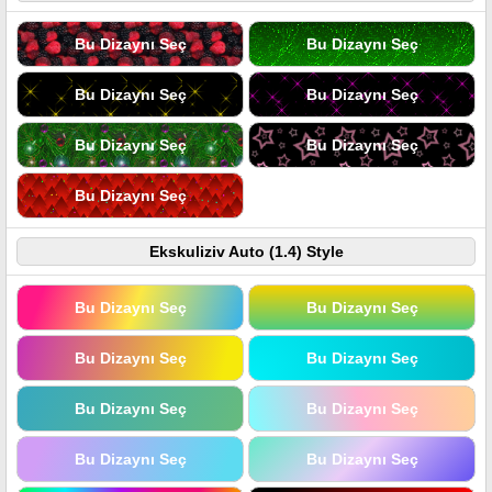
Bu Dizaynı Seç
Bu Dizaynı Seç
Bu Dizaynı Seç
Bu Dizaynı Seç
Bu Dizaynı Seç
Bu Dizaynı Seç
Bu Dizaynı Seç
Ekskuliziv Auto (1.4) Style
Bu Dizaynı Seç
Bu Dizaynı Seç
Bu Dizaynı Seç
Bu Dizaynı Seç
Bu Dizaynı Seç
Bu Dizaynı Seç
Bu Dizaynı Seç
Bu Dizaynı Seç