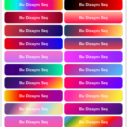
Bu Dizaynı Seç
Bu Dizaynı Seç
Bu Dizaynı Seç
Bu Dizaynı Seç
Bu Dizaynı Seç
Bu Dizaynı Seç
Bu Dizaynı Seç
Bu Dizaynı Seç
Bu Dizaynı Seç
Bu Dizaynı Seç
Bu Dizaynı Seç
Bu Dizaynı Seç
Bu Dizaynı Seç
Bu Dizaynı Seç
Bu Dizaynı Seç
Bu Dizaynı Seç
Bu Dizaynı Seç
Bu Dizaynı Seç
Bu Dizaynı Seç
Bu Dizaynı Seç