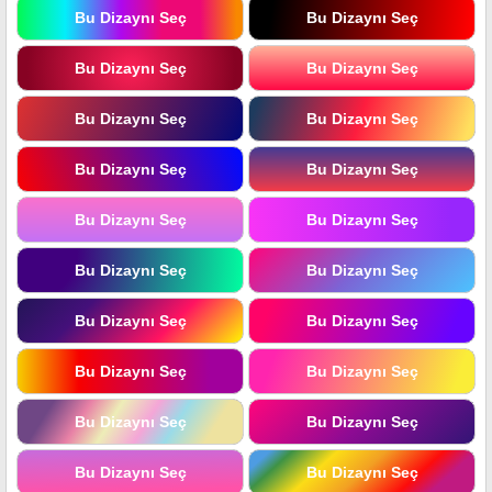
Bu Dizaynı Seç
Bu Dizaynı Seç
Bu Dizaynı Seç
Bu Dizaynı Seç
Bu Dizaynı Seç
Bu Dizaynı Seç
Bu Dizaynı Seç
Bu Dizaynı Seç
Bu Dizaynı Seç
Bu Dizaynı Seç
Bu Dizaynı Seç
Bu Dizaynı Seç
Bu Dizaynı Seç
Bu Dizaynı Seç
Bu Dizaynı Seç
Bu Dizaynı Seç
Bu Dizaynı Seç
Bu Dizaynı Seç
Bu Dizaynı Seç
Bu Dizaynı Seç