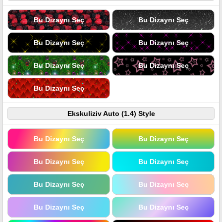
Bu Dizaynı Seç
Bu Dizaynı Seç
Bu Dizaynı Seç
Bu Dizaynı Seç
Bu Dizaynı Seç
Bu Dizaynı Seç
Bu Dizaynı Seç
Ekskuliziv Auto (1.4) Style
Bu Dizaynı Seç
Bu Dizaynı Seç
Bu Dizaynı Seç
Bu Dizaynı Seç
Bu Dizaynı Seç
Bu Dizaynı Seç
Bu Dizaynı Seç
Bu Dizaynı Seç