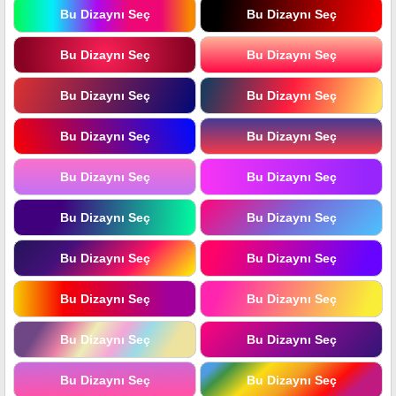
Bu Dizaynı Seç
Bu Dizaynı Seç
Bu Dizaynı Seç
Bu Dizaynı Seç
Bu Dizaynı Seç
Bu Dizaynı Seç
Bu Dizaynı Seç
Bu Dizaynı Seç
Bu Dizaynı Seç
Bu Dizaynı Seç
Bu Dizaynı Seç
Bu Dizaynı Seç
Bu Dizaynı Seç
Bu Dizaynı Seç
Bu Dizaynı Seç
Bu Dizaynı Seç
Bu Dizaynı Seç
Bu Dizaynı Seç
Bu Dizaynı Seç
Bu Dizaynı Seç