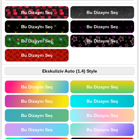
Bu Dizaynı Seç
Bu Dizaynı Seç
Bu Dizaynı Seç
Bu Dizaynı Seç
Bu Dizaynı Seç
Bu Dizaynı Seç
Bu Dizaynı Seç
Ekskuliziv Auto (1.4) Style
Bu Dizaynı Seç
Bu Dizaynı Seç
Bu Dizaynı Seç
Bu Dizaynı Seç
Bu Dizaynı Seç
Bu Dizaynı Seç
Bu Dizaynı Seç
Bu Dizaynı Seç