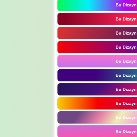
Bu Dizayn
Bu Dizayn
Bu Dizayn
Bu Dizayn
Bu Dizayn
Bu Dizayn
Bu Dizayn
Bu Dizayn
Bu Dizayn
Bu Dizayn