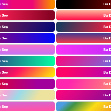
ı Seç
Bu D
ı Seç
Bu D
ı Seç
Bu D
ı Seç
Bu D
ı Seç
Bu D
ı Seç
Bu D
ı Seç
Bu D
ı Seç
Bu D
ı Seç
Bu D
ı Seç
Bu D