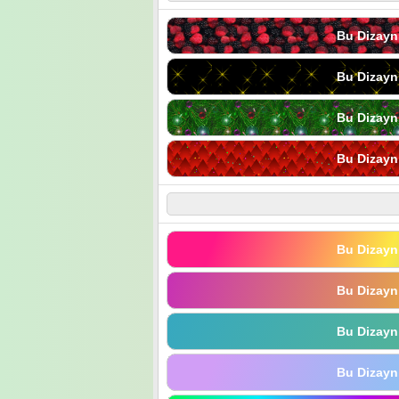
Bu Dizayn
Bu Dizayn
Bu Dizayn
Bu Dizayn
Bu Dizayn
Bu Dizayn
Bu Dizayn
Bu Dizayn