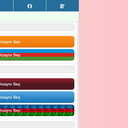
izaynı Seç
izaynı Seç
izaynı Seç
izaynı Seç
izaynı Seç