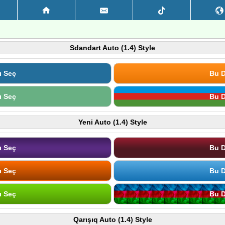
Sdandart Auto (1.4) Style
ı Seç
Bu D
ı Seç
Bu D
Yeni Auto (1.4) Style
ı Seç
Bu D
ı Seç
Bu D
ı Seç
Bu D
Qarışıq Auto (1.4) Style