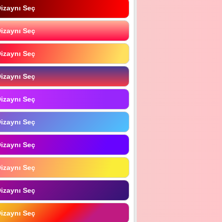
izaynı Seç
izaynı Seç
izaynı Seç
izaynı Seç
izaynı Seç
izaynı Seç
izaynı Seç
izaynı Seç
izaynı Seç
izaynı Seç