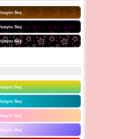
izaynı Seç
izaynı Seç
izaynı Seç
izaynı Seç
izaynı Seç
izaynı Seç
izaynı Seç