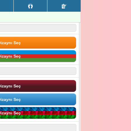
izaynı Seç
izaynı Seç
izaynı Seç
izaynı Seç
izaynı Seç