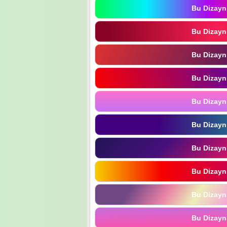
Bu Dizayn
Bu Dizayn
Bu Dizayn
Bu Dizayn
Bu Dizayn
Bu Dizayn
Bu Dizayn
Bu Dizayn
Bu Dizayn
Bu Dizayn