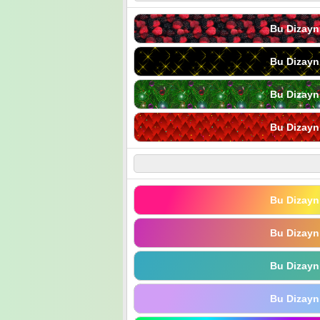
Bu Dizayn
Bu Dizayn
Bu Dizayn
Bu Dizayn
Bu Dizayn
Bu Dizayn
Bu Dizayn
Bu Dizayn