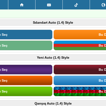
Sdandart Auto (1.4) Style
ı Seç
Bu D
ı Seç
Bu D
Yeni Auto (1.4) Style
ı Seç
Bu D
ı Seç
Bu D
ı Seç
Bu D
Qarışıq Auto (1.4) Style