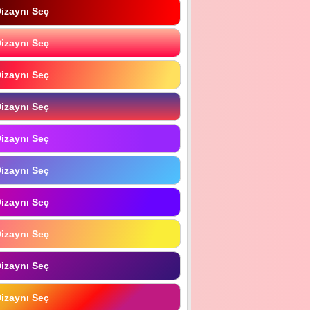
izaynı Seç
izaynı Seç
izaynı Seç
izaynı Seç
izaynı Seç
izaynı Seç
izaynı Seç
izaynı Seç
izaynı Seç
izaynı Seç