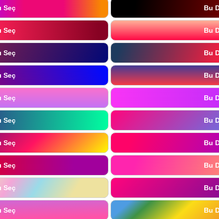
ı Seç
Bu D
ı Seç
Bu D
ı Seç
Bu D
ı Seç
Bu D
ı Seç
Bu D
ı Seç
Bu D
ı Seç
Bu D
ı Seç
Bu D
ı Seç
Bu D
ı Seç
Bu D