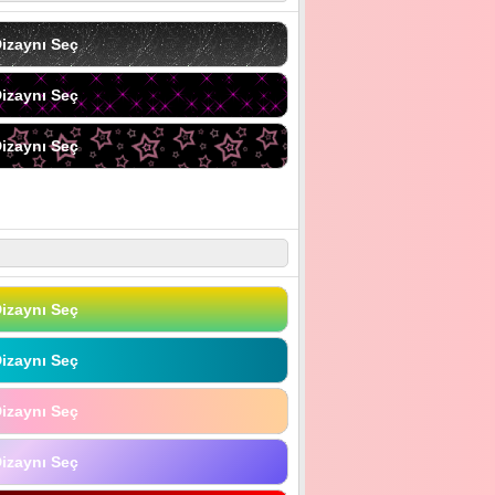
izaynı Seç
izaynı Seç
izaynı Seç
izaynı Seç
izaynı Seç
izaynı Seç
izaynı Seç