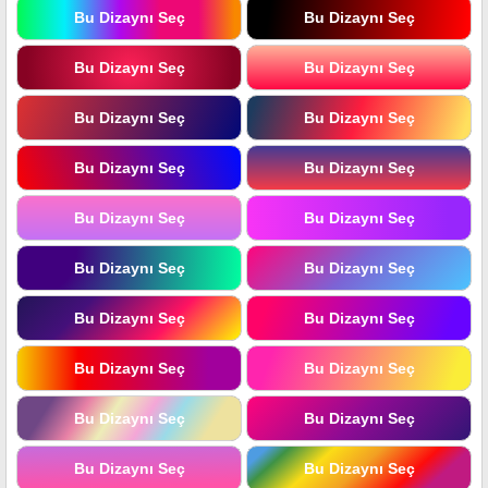
Bu Dizaynı Seç
Bu Dizaynı Seç
Bu Dizaynı Seç
Bu Dizaynı Seç
Bu Dizaynı Seç
Bu Dizaynı Seç
Bu Dizaynı Seç
Bu Dizaynı Seç
Bu Dizaynı Seç
Bu Dizaynı Seç
Bu Dizaynı Seç
Bu Dizaynı Seç
Bu Dizaynı Seç
Bu Dizaynı Seç
Bu Dizaynı Seç
Bu Dizaynı Seç
Bu Dizaynı Seç
Bu Dizaynı Seç
Bu Dizaynı Seç
Bu Dizaynı Seç