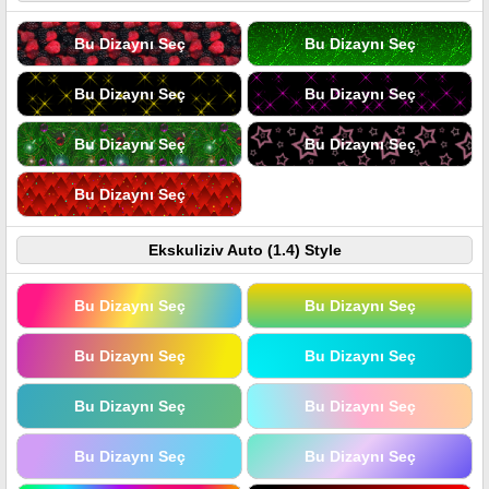
Bu Dizaynı Seç
Bu Dizaynı Seç
Bu Dizaynı Seç
Bu Dizaynı Seç
Bu Dizaynı Seç
Bu Dizaynı Seç
Bu Dizaynı Seç
Ekskuliziv Auto (1.4) Style
Bu Dizaynı Seç
Bu Dizaynı Seç
Bu Dizaynı Seç
Bu Dizaynı Seç
Bu Dizaynı Seç
Bu Dizaynı Seç
Bu Dizaynı Seç
Bu Dizaynı Seç