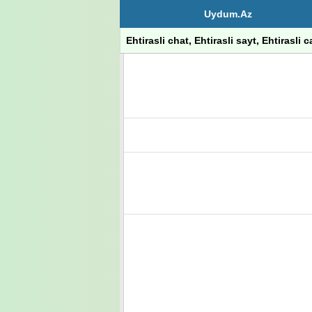
Uydum.Az
Ehtirasli chat, Ehtirasli sayt, Ehtirasli c