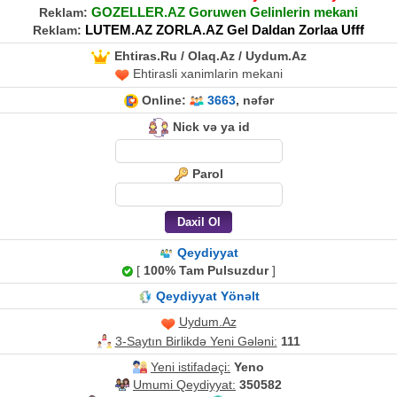
GOZELLER.AZ Goruwen Gelinlerin mekani
Reklam:
LUTEM.AZ ZORLA.AZ Gel Daldan Zorlaa Ufff
Reklam:
Ehtiras.Ru / Olaq.Az / Uydum.Az
Ehtirasli xanimlarin mekani
Online:
3663
, nəfər
Nick və ya id
Parol
Qeydiyyat
[
100% Tam Pulsuzdur
]
Qeydiyyat Yönəlt
Uydum.Az
3-Saytın Birlikdə Yeni Gələni:
111
Yeni istifadəçi:
Yeno
Umumi Qeydiyyat:
350582