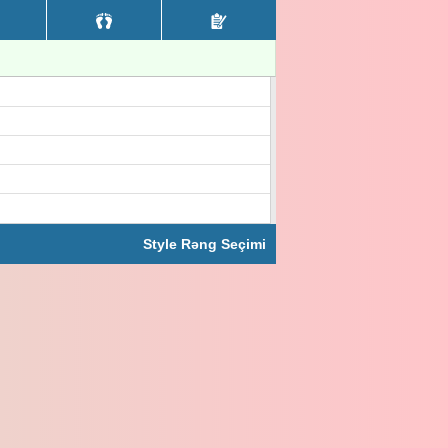
Style Rəng Seçimi