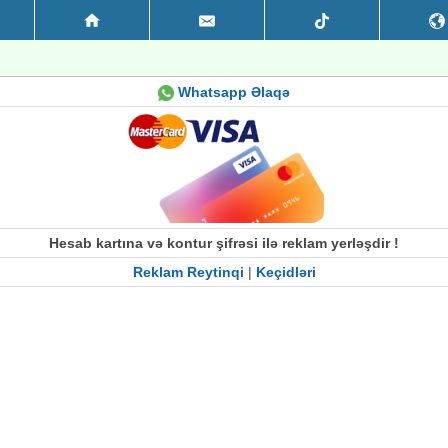
Whatsapp Əlaqə
Hesab kartına və kontur şifrəsi ilə reklam yerləşdir !
Reklam Reytinqi
|
Keçidləri