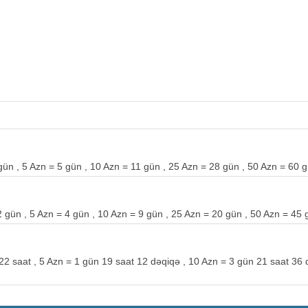
gün , 5 Azn = 5 gün , 10 Azn = 11 gün , 25 Azn = 28 gün , 50 Azn = 60 g
2 gün , 5 Azn = 4 gün , 10 Azn = 9 gün , 25 Azn = 20 gün , 50 Azn = 45 g
= 22 saat , 5 Azn = 1 gün 19 saat 12 dəqiqə , 10 Azn = 3 gün 21 saat 36