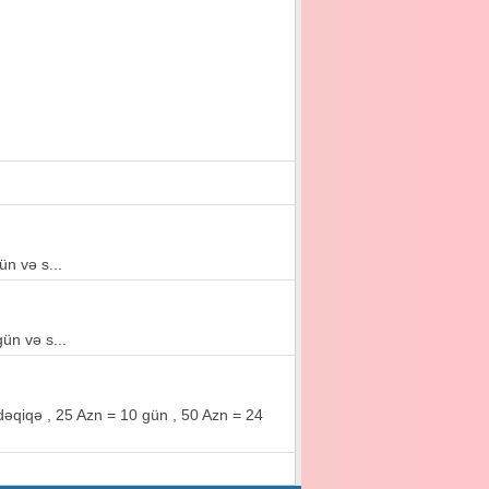
ün və s...
ün və s...
 dəqiqə , 25 Azn = 10 gün , 50 Azn = 24