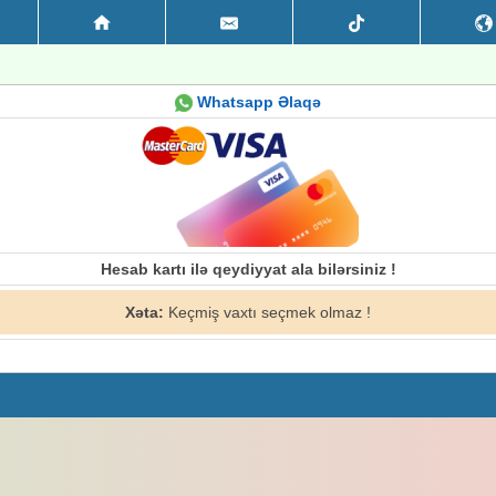
Whatsapp Əlaqə
Hesab kartı ilə qeydiyyat ala bilərsiniz !
Xəta:
Keçmiş vaxtı seçmek olmaz !