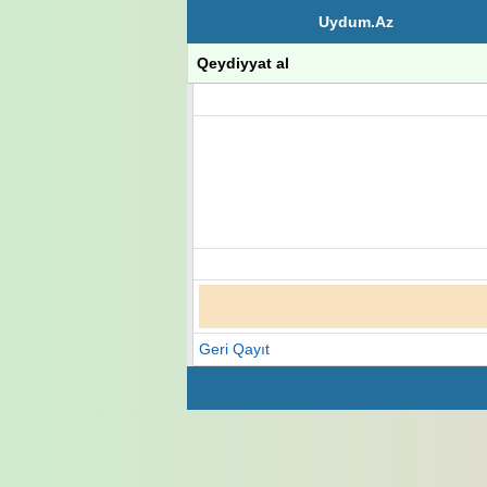
Uydum.Az
Qeydiyyat al
Geri Qayıt