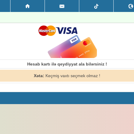
Hesab kartı ilə qeydiyyat ala bilərsiniz !
Xəta:
Keçmiş vaxtı seçmek olmaz !