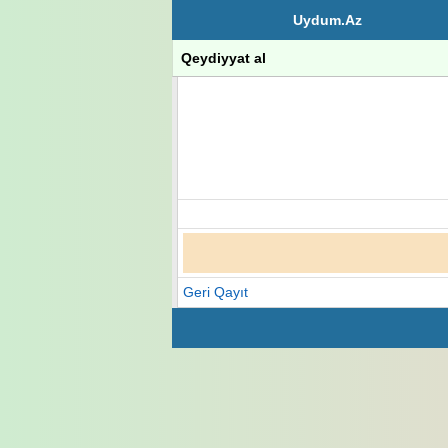
Uydum.Az
Qeydiyyat al
Geri Qayıt